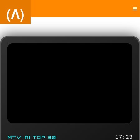
(Λ)
17:23
MTV-AI TOP 30